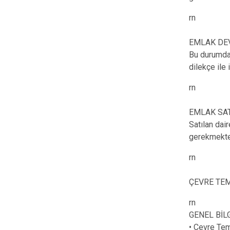
rn
EMLAK DEV
Bu durumda 
dilekçe ile 
rn
EMLAK SAT
Satılan dai
gerekmekte
rn
ÇEVRE TEM
rn
GENEL BİL
• Çevre Tem