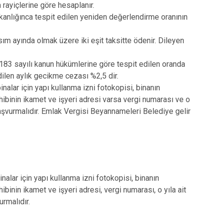
 rayiçlerine göre hesaplanır.
akanlığınca tespit edilen yeniden değerlendirme oranının
Kasım ayında olmak üzere iki eşit taksitte ödenir. Dileyen
183 sayılı kanun hükümlerine göre tespit edilen oranda
ilen aylık gecikme cezası %2,5 dir.
nalar için yapı kullanma izni fotokopisi, binanın
hibinin ikamet ve işyeri adresi varsa vergi numarası ve o
 başvurmalıdır. Emlak Vergisi Beyannameleri Belediye gelir
alar için yapı kullanma izni fotokopisi, binanın
binin ikamet ve işyeri adresi, vergi numarası, o yıla ait
urmalıdır.