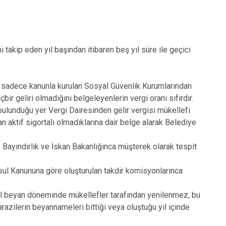
ni takip eden yıl başından itibaren beş yıl süre ile geçici
ri sadece kanunla kurulan Sosyal Güvenlik Kurumlarından
hiçbir geliri olmadığını belgeleyenlerin vergi oranı sıfırdır.
 bulunduğu yer Vergi Dairesinden gelir vergisi mükellefi
 aktif sigortalı olmadıklarına dair belge alarak Belediye
 Bayındırlık ve İskan Bakanlığınca müşterek olarak tespit
sul Kanununa göre oluşturulan takdir komisyonlarınca
el beyan döneminde mükellefler tarafından yenilenmez, bu
arazilerin beyannameleri bittiği veya oluştuğu yıl içinde