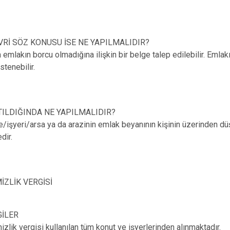
Rİ SÖZ KONUSU İSE NE YAPILMALIDIR?
emlakın borcu olmadığına ilişkin bir belge talep edilebilir. Emlakı
istenebilir.
ILDIĞINDA NE YAPILMALIDIR?
re/işyeri/arsa ya da arazinin emlak beyanının kişinin üzerinden dü
dir.
İZLİK VERGİSİ
GİLER
izlik vergisi kullanılan tüm konut ve işyerlerinden alınmaktadır.