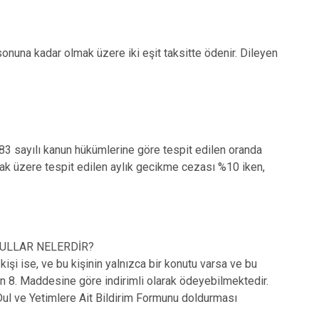
 sonuna kadar olmak üzere iki eşit taksitte ödenir. Dileyen
3 sayılı kanun hükümlerine göre tespit edilen oranda
k üzere tespit edilen aylık gecikme cezası %10 iken,
ŞULLAR NELERDİR?
kişi ise, ve bu kişinin yalnızca bir konutu varsa ve bu
n 8. Maddesine göre indirimli olarak ödeyebilmektedir.
 Dul ve Yetimlere Ait Bildirim Formunu doldurması