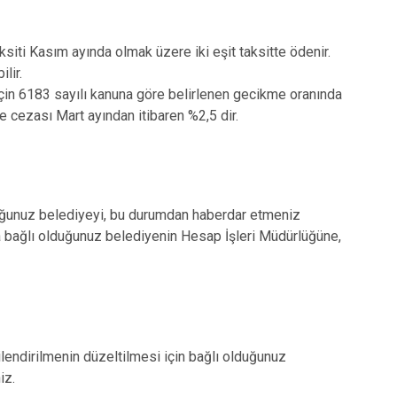
aksiti Kasım ayında olmak üzere iki eşit taksitte ödenir.
ilir.
in 6183 sayılı kanuna göre belirlenen gecikme oranında
 cezası Mart ayından itibaren %2,5 dir.
duğunuz belediyeyi, bu durumdan haberdar etmeniz
da bağlı olduğunuz belediyenin Hesap İşleri Müdürlüğüne,
ilendirilmenin düzeltilmesi için bağlı olduğunuz
iz.