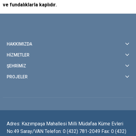
ve fundalıklarla kaplıdır.
HAKKIMIZDA
HİZMETLER
ŞEHRİMİZ
PROJELER
Adres: Kazımpaşa Mahallesi Milli Müdafaa Küme Evleri
No:49 Saray/VAN Telefon: 0 (432) 781-2049 Fax: 0 (432)