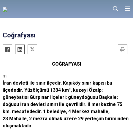
Coğrafyası
COĞRAFYASI
rn
İran devleti ile sınır ilçedir. Kapıköy sınır kapısı bu
ilçededir. Yüzölçümü 1334 km², kuzeyi Özalp;
güneybatısı Gürpınar ilçeleri; güneydoğusu Başkale;
doğusu İran devleti sınırı ile çevrilidir. İl merkezine 75
km. mesafededir. 1 belediye, 4 Merkez mahalle,
23 Mahalle, 2 mezra olmak üzere 29 yerleşim biriminden
oluşmaktadır.