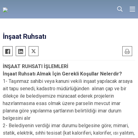
İnşaat Ruhsatı
İNŞAAT RUHSATI İŞLEMLERİ
İnşaat Ruhsatı Almak İçin Gerekli Koşullar Nelerdir?
1- Taşınmaz sahibi veya kanuni vekili inşaat yapılacak arsaya
ait tapu senedi, kadastro müdürlüğünden alınan çap ve bir
dilekçe ile belediyemize müracaat ederek projelerin
hazırlanmasına esas olmak üzere parselin mevcut imar
planına göre yapılanma şartlarının belirtildiği imar durum
belgesini alır
2- Belediyenin verdiği imar durumu belgesine göre; mimari,
statik, elektrik, sıhhi tesisat (kat kaloriferi, kalorifer, ısı yalıtım,