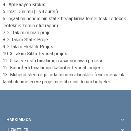
4. Aplikasyon Krokisi
5. İmar Durumu (1 yıl süreli)
6. İnşaat mühendisinin statik hesaplarına temel teşkil edecek
jeoteknik zemin etüt raporu
7. 3 Takım mimari proje
8. 3 Takım Statik Proje
9. 3 takım Elektrik Projesi
10. 3 Takım Sıhhi Tesisat projesi
11. 5 kat ve üstü binalar için asansör avan projesi
12. Kaloriferli binalar için kalorifer tesisatı projesi
13. Mühendislerin ilgili odalarından alacakları fenni mesullük
taahhütnameleri ve proje müellifi sicil durum belgeleri.
HAKKIMIZDA
HİZMETLER